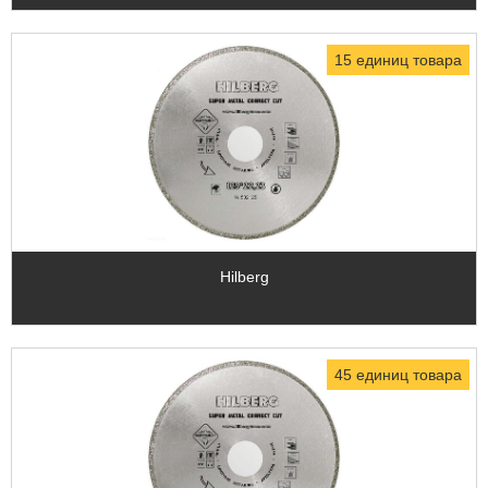
15 единиц товара
Hilberg
45 единиц товара