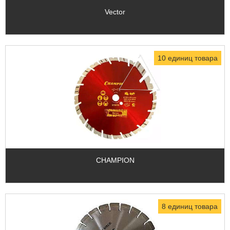
Vector
10 единиц товара
CHAMPION
8 единиц товара