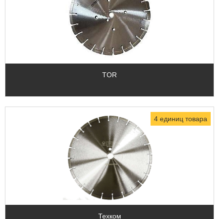
TOR
4 единиц товара
Техком