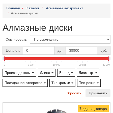
Главная
Каталог
Алмазный инструмент
Алмазные диски
Алмазные диски
Сортировать
Цена от:
до:
руб.
0
9 975
19 950
29 925
39 900
Производитель
Длина
Бренд
Диаметр
Посадочное отверстие
Тип кромки
Тип резки
Сбросить
Применить
7 единиц товара