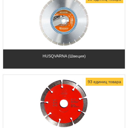
HUSQVARNA (Швеция)
93 единиц товара