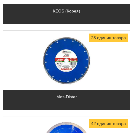
KEOS (Корея)
28 единиц товара
Mos-Distar
42 единиц товара