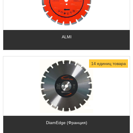
ALMI
14 единиц товара
DiamEdge (Франция)