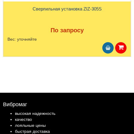
Сверлильная установка ZIZ-305S
По запросу
Вес:
уточняйте
Вибромаг
высокая надежность
качество
лояльные цены
быстрая доставка