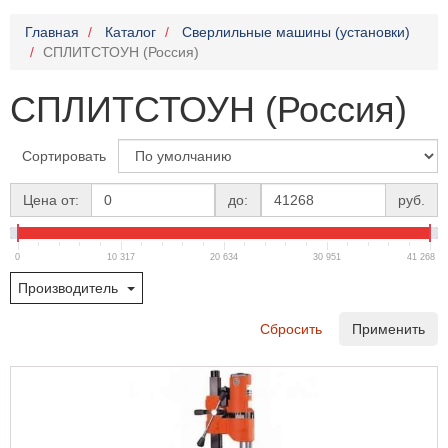
Главная
Каталог
Сверлильные машины (установки)
СПЛИТСТОУН (Россия)
СПЛИТСТОУН (Россия)
Сортировать
Цена от:
до:
руб.
0
10 317
20 634
30 951
41 268
Производитель
Сбросить
Применить