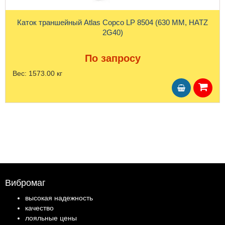
Каток траншейный Atlas Copco LP 8504 (630 ММ, HATZ
2G40)
По запросу
Вес:
1573.00 кг
Вибромаг
высокая надежность
качество
лояльные цены