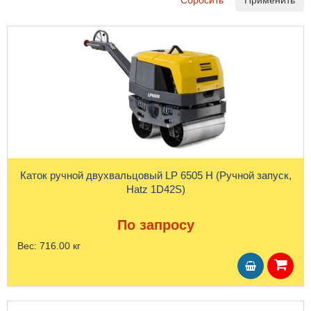
Сбросить
Применить
Каток ручной двухвальцовый LP 6505 H (Ручной запуск,
Hatz 1D42S)
По запросу
Вес:
716.00 кг