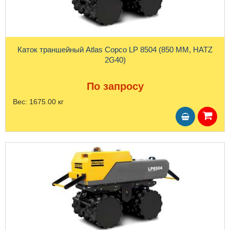
Каток траншейный Atlas Copco LP 8504 (850 ММ, HATZ
2G40)
По запросу
Вес:
1675.00 кг