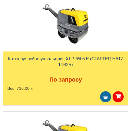
Каток ручной двухвальцовый LP 6505 E (СТАРТЕР, HATZ
1D42S)
По запросу
Вес:
736.00 кг