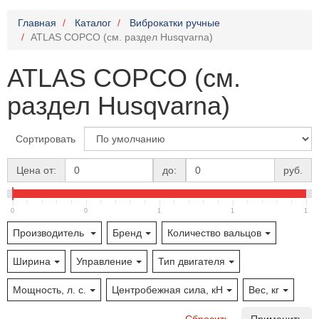
Главная
Каталог
Виброкатки ручные
ATLAS COPCO (см. раздел Husqvarna)
ATLAS COPCO (см.
раздел Husqvarna)
Сортировать
Цена от:
до:
руб.
0
0
1
1
1
Производитель
Бренд
Количество вальцов
Ширина
Управление
Тип двигателя
Мощность, л. с.
Центробежная сила, кН
Вес, кг