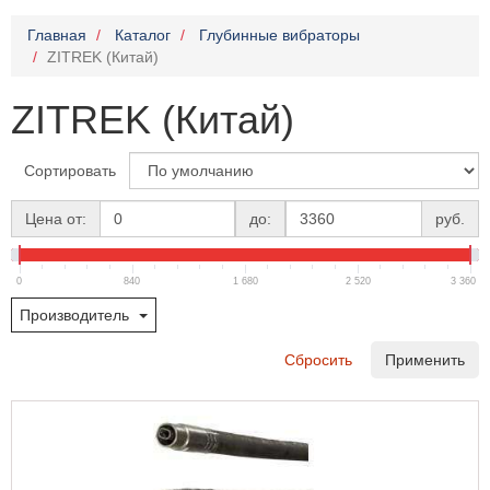
Главная
Каталог
Глубинные вибраторы
ZITREK (Китай)
ZITREK (Китай)
Сортировать
Цена от:
до:
руб.
0
840
1 680
2 520
3 360
Производитель
Сбросить
Применить