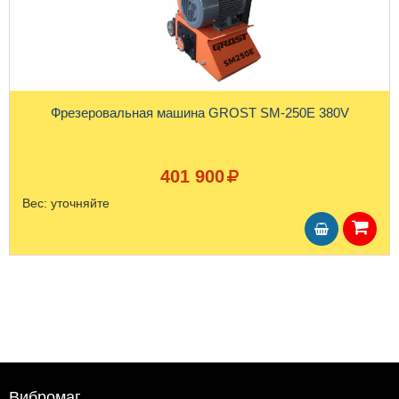
Фрезеровальная машина GROST SM-250E 380V
401 900
Вес:
уточняйте
Вибромаг