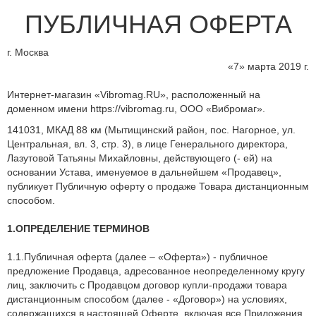
ПУБЛИЧНАЯ ОФЕРТА
г. Москва
«7» марта 2019 г.
Интернет-магазин «Vibromag.RU», расположенный на
доменном имени https://vibromag.ru, ООО «Вибромаг».
141031, МКАД 88 км (Мытищинский район, пос. Нагорное, ул.
Центральная, вл. 3, стр. 3), в лице Генерального директора,
Лазутовой Татьяны Михайловны, действующего (- ей) на
основании Устава, именуемое в дальнейшем «Продавец»,
публикует Публичную оферту о продаже Товара дистанционным
способом.
1.ОПРЕДЕЛЕНИЕ ТЕРМИНОВ
1.1.Публичная оферта (далее – «Оферта») - публичное
предложение Продавца, адресованное неопределенному кругу
лиц, заключить с Продавцом договор купли-продажи товара
дистанционным способом (далее - «Договор») на условиях,
содержащихся в настоящей Оферте, включая все Приложения.