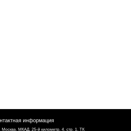
нтактная информация
г. Москва, МКАД, 25-й километр, 4, стр. 1, ТК