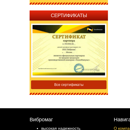
СЕРТИФИКАТЫ
Все сертификаты
Вибромаг
Навиг
высокая надежность
О компа