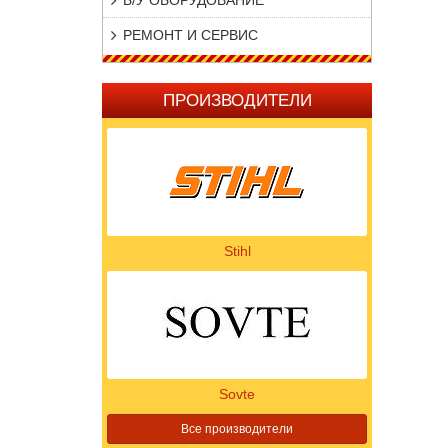
Б/У ОБОРУДОВАНИЕ
РЕМОНТ И СЕРВИС
ПРОИЗВОДИТЕЛИ
Stihl
Sovte
Все производители