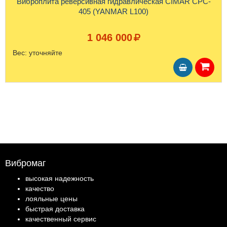
Виброплита реверсивная гидравлическая CIMAR CPC-
405 (YANMAR L100)
1 046 000
Вес:
уточняйте
Вибромаг
высокая надежность
качество
лояльные цены
быстрая доставка
качественный сервис