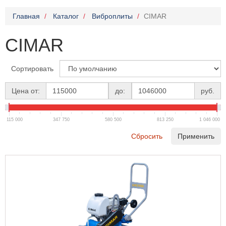
Главная
Каталог
Виброплиты
CIMAR
CIMAR
Сортировать
Цена от:
до:
руб.
115 000
347 750
580 500
813 250
1 046 000
Сбросить
Применить