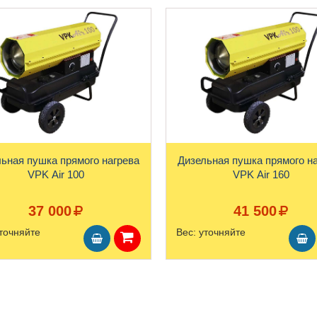
ьная пушка прямого нагрева
Дизельная пушка прямого н
VPK Air 100
VPK Air 160
37 000
41 500
точняйте
Вес:
уточняйте