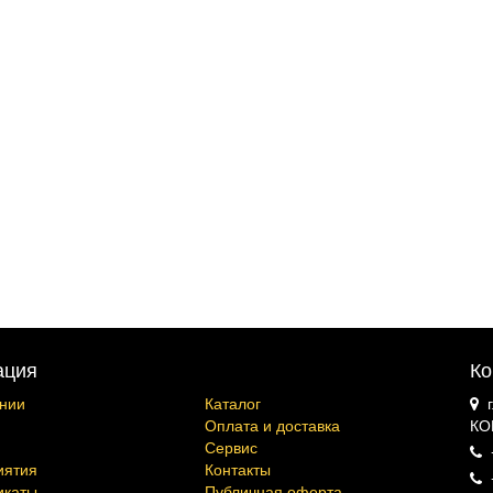
ация
Ко
нии
Каталог
Оплата и доставка
КО
Сервис
иятия
Контакты
икаты
Публичная оферта