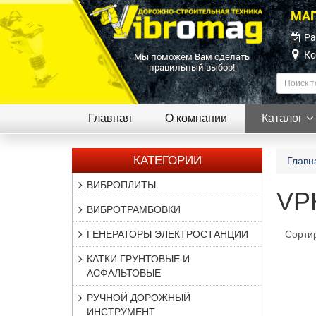
МАГ
Ра
Ко
Мы поможем Вам сделать
правильный выбор!
Главная
О компании
Каталог
КАТЕГОРИИ
Главн
ВИБРОПЛИТЫ
VP
ВИБРОТРАМБОВКИ
ГЕНЕРАТОРЫ ЭЛЕКТРОСТАНЦИИ
Сорти
КАТКИ ГРУНТОВЫЕ И
АСФАЛЬТОВЫЕ
РУЧНОЙ ДОРОЖНЫЙ
ИНСТРУМЕНТ