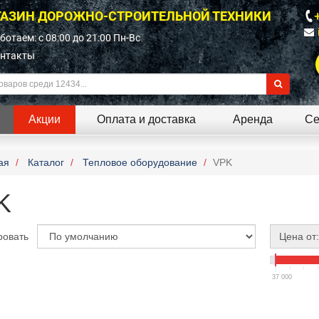
АЗИН ДОРОЖНО-СТРОИТЕЛЬНОЙ ТЕХНИКИ
ботаем: c 08:00 до 21:00 Пн-Вс
нтакты
Акции
Оплата и доставка
Аренда
Се
ая
Каталог
Тепловое оборудование
VPK
K
ровать
Цена от:
37 000