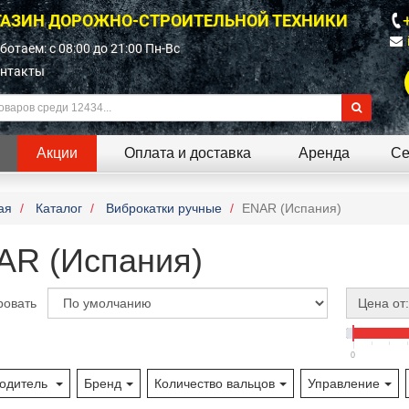
АЗИН ДОРОЖНО-СТРОИТЕЛЬНОЙ ТЕХНИКИ
ботаем: c 08:00 до 21:00 Пн-Вс
нтакты
Акции
Оплата и доставка
Аренда
Се
ая
Каталог
Виброкатки ручные
ENAR (Испания)
AR (Испания)
ровать
Цена от:
0
одитель
Бренд
Количество вальцов
Управление