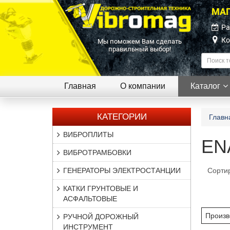
МАГ
Ра
Ко
Мы поможем Вам сделать
правильный выбор!
Главная
О компании
Каталог
КАТЕГОРИИ
Главн
ВИБРОПЛИТЫ
EN
ВИБРОТРАМБОВКИ
ГЕНЕРАТОРЫ ЭЛЕКТРОСТАНЦИИ
Сорти
КАТКИ ГРУНТОВЫЕ И
АСФАЛЬТОВЫЕ
Произв
РУЧНОЙ ДОРОЖНЫЙ
ИНСТРУМЕНТ