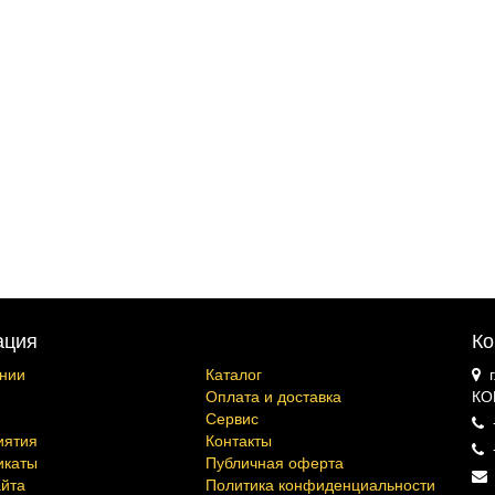
ация
Ко
нии
Каталог
Оплата и доставка
КО
Сервис
иятия
Контакты
икаты
Публичная оферта
айта
Политика конфиденциальности