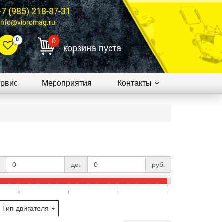
+7 (985) 218-87-31
info@vibromag.ru
0
0
корзина пуста
рвис
Мероприятия
Контакты
до:
руб.
0
1
1
1
Тип двигателя