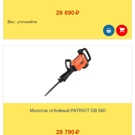
26 690
Вес:
уточняйте
Молоток отбойный PATRIOT DB 560
28 790