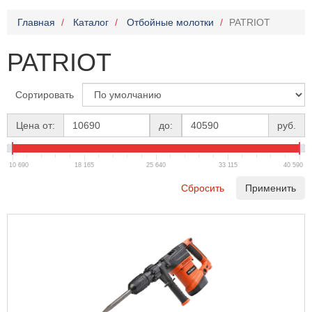
Главная
Каталог
Отбойные молотки
PATRIOT
PATRIOT
Сортировать
Цена от:
до:
руб.
10 690
18 165
25 640
33 115
40 590
Сбросить
Применить