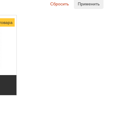
Сбросить
Применить
товара