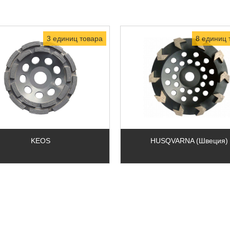
3 единиц товара
8 единиц 
KEOS
HUSQVARNA (Швеция)