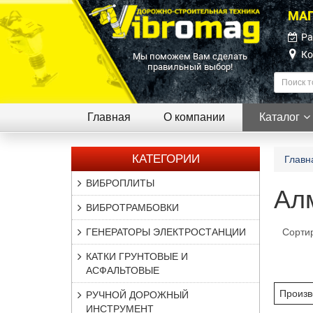
МАГ
Ра
Ко
Мы поможем Вам сделать
правильный выбор!
Главная
О компании
Каталог
КАТЕГОРИИ
Главн
ВИБРОПЛИТЫ
Ал
ВИБРОТРАМБОВКИ
ГЕНЕРАТОРЫ ЭЛЕКТРОСТАНЦИИ
Сорти
КАТКИ ГРУНТОВЫЕ И
АСФАЛЬТОВЫЕ
Произв
РУЧНОЙ ДОРОЖНЫЙ
ИНСТРУМЕНТ