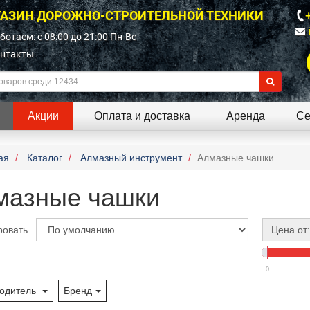
АЗИН ДОРОЖНО-СТРОИТЕЛЬНОЙ ТЕХНИКИ
ботаем: c 08:00 до 21:00 Пн-Вс
нтакты
Акции
Оплата и доставка
Аренда
Се
ая
Каталог
Алмазный инструмент
Алмазные чашки
мазные чашки
ровать
Цена от:
0
одитель
Бренд