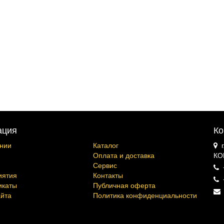
ация
Ко
нии
Каталог
Оплата и доставка
КО
Сервис
иятия
Контакты
икаты
Публичная оферта
айта
Политика конфиденциальности