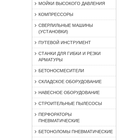
МОЙКИ ВЫСОКОГО ДАВЛЕНИЯ
КОМПРЕССОРЫ
СВЕРЛИЛЬНЫЕ МАШИНЫ
(УСТАНОВКИ)
ПУТЕВОЙ ИНСТРУМЕНТ
СТАНКИ ДЛЯ ГИБКИ И РЕЗКИ
АРМАТУРЫ
БЕТОНОСМЕСИТЕЛИ
СКЛАДСКОЕ ОБОРУДОВАНИЕ
НАВЕСНОЕ ОБОРУДОВАНИЕ
СТРОИТЕЛЬНЫЕ ПЫЛЕСОСЫ
ПЕРФОРАТОРЫ
ПНЕВМАТИЧЕСКИЕ
БЕТОНОЛОМЫ ПНЕВМАТИЧЕСКИЕ