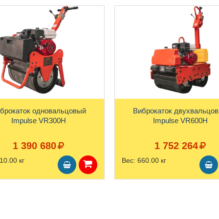
брокаток одновальцовый
Виброкаток двухвальцо
Impulse VR300H
Impulse VR600H
1 390 680
1 752 264
10.00 кг
Вес:
660.00 кг