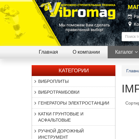
МАГ
Ра
Ко
Мы поможем Вам сделать
правильный выбор!
Главная
О компании
Каталог
КАТЕГОРИИ
Главн
ВИБРОПЛИТЫ
IM
ВИБРОТРАМБОВКИ
ГЕНЕРАТОРЫ ЭЛЕКТРОСТАНЦИИ
Сорти
КАТКИ ГРУНТОВЫЕ И
АСФАЛЬТОВЫЕ
РУЧНОЙ ДОРОЖНЫЙ
ИНСТРУМЕНТ