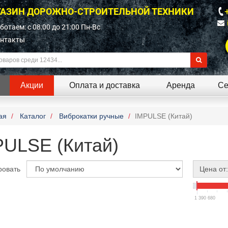
АЗИН ДОРОЖНО-СТРОИТЕЛЬНОЙ ТЕХНИКИ
ботаем: c 08:00 до 21:00 Пн-Вс
нтакты
Акции
Оплата и доставка
Аренда
Се
ая
Каталог
Виброкатки ручные
IMPULSE (Китай)
PULSE (Китай)
ровать
Цена от:
1 390 680