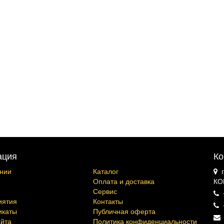
ация
Ко
нии
Каталог
Оплата и доставка
КО
Сервис
иятия
Контакты
икаты
Публичная оферта
айта
Политика конфиденциальности