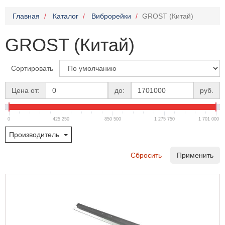
Главная
Каталог
Виброрейки
GROST (Китай)
GROST (Китай)
Сортировать
Цена от:
до:
руб.
0
425 250
850 500
1 275 750
1 701 000
Производитель
Сбросить
Применить