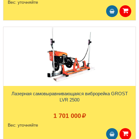
Вес:
уточняйте
Лазерная самовыравнивающаяся виброрейка GROST
LVR 2500
1 701 000
Вес:
уточняйте