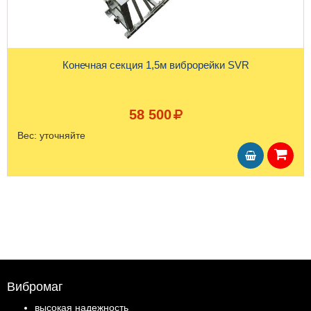
Конечная секция 1,5м виброрейки SVR
58 500
Вес:
уточняйте
Вибромаг
высокая надежность