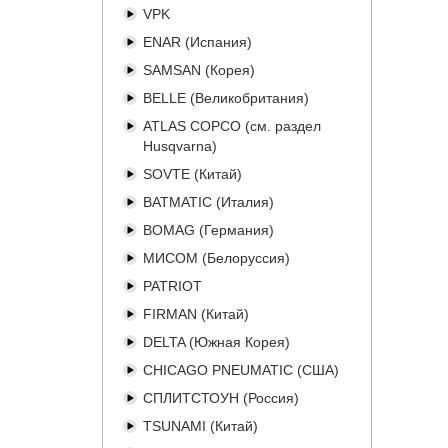
VPK
ENAR (Испания)
SAMSAN (Корея)
BELLE (Великобритания)
ATLAS COPCO (см. раздел
Husqvarna)
SOVTE (Китай)
BATMATIC (Италия)
BOMAG (Германия)
МИСОМ (Белоруссия)
PATRIOT
FIRMAN (Китай)
DELTA (Южная Корея)
CHICAGO PNEUMATIC (США)
СПЛИТСТОУН (Россия)
TSUNAMI (Китай)