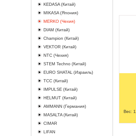
KEDASA (Китай)
MIKASA (Япония)
MERKO (Чехия)
DIAM (Китай)
Champion (Китай)
VEKTOR (Китай)
NTC (Чехия)
STEM Techno (Китай)
EURO SHATAL (Израиль)
TCC (Китай)
IMPULSE (Китай)
HELMUT (Китай)
AMMANN (Германия)
Вес:
1
MASALTA (Китай)
CIMAR
LIFAN