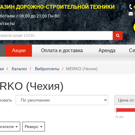
АЗИН ДОРОЖНО-СТРОИТЕЛЬНОЙ ТЕХНИКИ
ботаем: c 08:00 до 21:00 Пн-Вс
нтакты
Акции
Оплата и доставка
Аренда
Се
ая
Каталог
Виброплиты
MERKO (Чехия)
RKO (Чехия)
ровать
Цена от:
70 000
игателя
Реверс