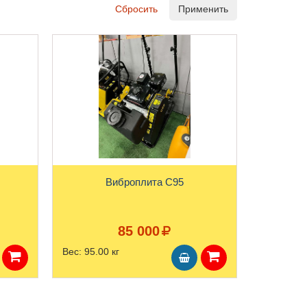
Сбросить
Применить
Виброплита С95
85 000
Вес:
95.00 кг