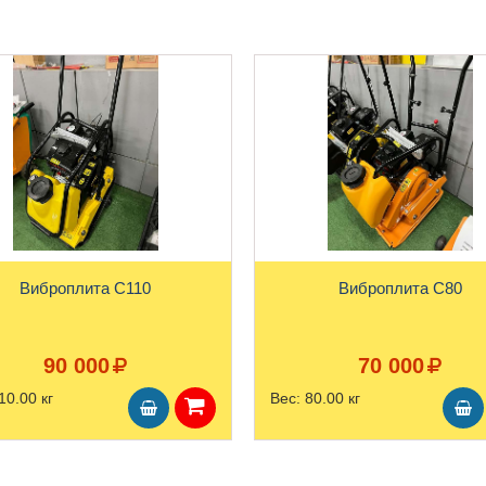
Виброплита С110
Виброплита С80
90 000
70 000
10.00 кг
Вес:
80.00 кг