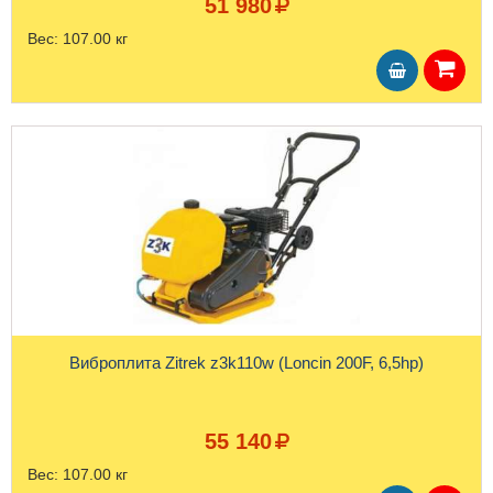
51 980
Вес:
107.00 кг
Виброплита Zitrek z3k110w (Loncin 200F, 6,5hp)
55 140
Вес:
107.00 кг