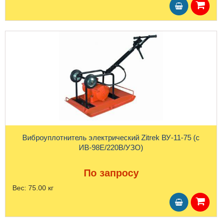
Виброуплотнитель электрический Zitrek ВУ-11-75 (с
ИВ-98Е/220В/УЗО)
По запросу
Вес:
75.00 кг