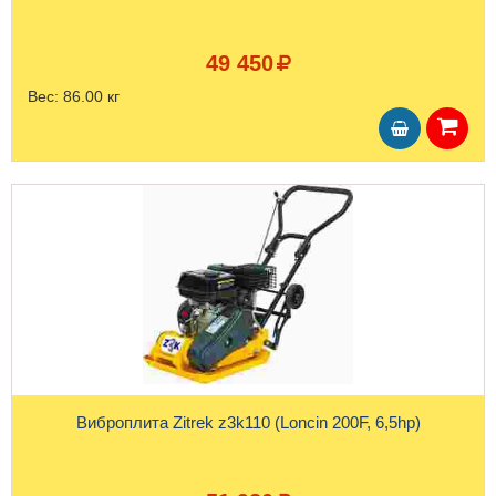
49 450
Вес:
86.00 кг
Виброплита Zitrek z3k110 (Loncin 200F, 6,5hp)