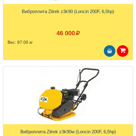
Виброплита Zitrek z3k90 (Loncin 200F, 6,5hp)
46 000
Вес:
87.00 кг
Виброплита Zitrek z3k90w (Loncin 200F, 6,5hp)