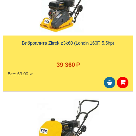
Виброплита Zitrek z3k60 (Loncin 160F, 5,5hp)
39 360
Вес:
63.00 кг