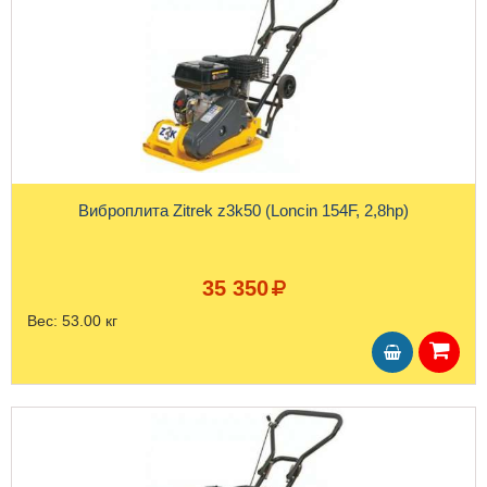
Виброплита Zitrek z3k50 (Loncin 154F, 2,8hp)
35 350
Вес:
53.00 кг