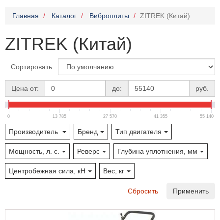
Главная
Каталог
Виброплиты
ZITREK (Китай)
ZITREK (Китай)
Сортировать
Цена от:
до:
руб.
0
13 785
27 570
41 355
55 140
Производитель
Бренд
Тип двигателя
Мощность, л. с.
Реверс
Глубина уплотнения, мм
Центробежная сила, кН
Вес, кг
Сбросить
Применить