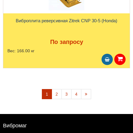
Виброплита реверсивная Zitrek CNP 30-5 (Honda)
По запросу
Вес:
166.00 кг
1
2
3
4
Вибромаг