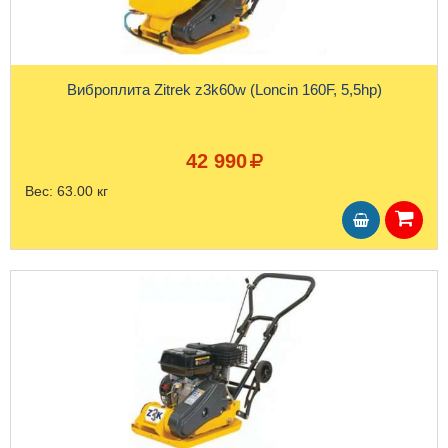
Виброплита Zitrek z3k60w (Loncin 160F, 5,5hp)
42 990
Вес:
63.00 кг