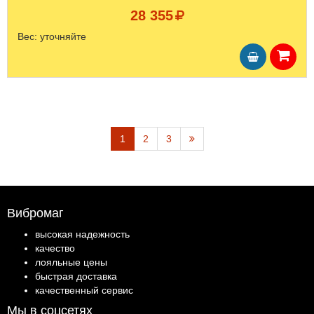
28 355
Вес:
уточняйте
1
2
3
Вибромаг
высокая надежность
качество
лояльные цены
быстрая доставка
качественный сервис
Мы в соцсетях