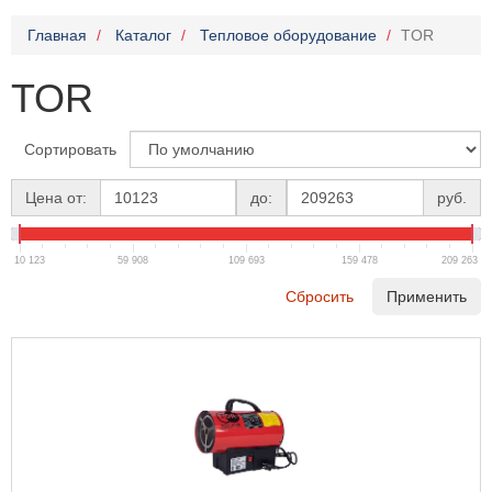
Главная
Каталог
Тепловое оборудование
TOR
TOR
Сортировать
Цена от:
до:
руб.
10 123
59 908
109 693
159 478
209 263
Сбросить
Применить