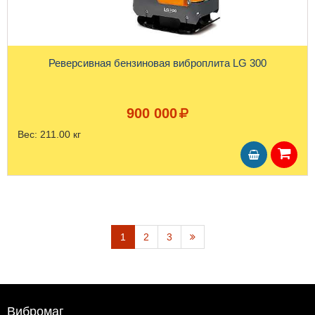
Реверсивная бензиновая виброплита LG 300
900 000
Вес:
211.00 кг
1
2
3
Вибромаг