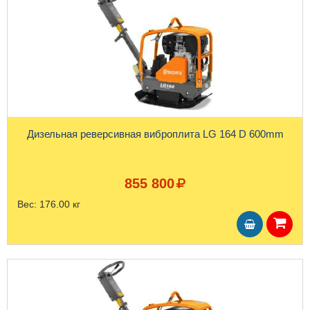
Дизельная реверсивная виброплита LG 164 D 600mm
855 800
Вес:
176.00 кг