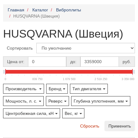
Главная
Каталог
Виброплиты
HUSQVARNA (Швеция)
HUSQVARNA (Швеция)
Сортировать
Цена от:
до:
руб.
0
839 750
1 679 500
2 519 250
3 359 000
Производитель
Бренд
Тип двигателя
Мощность, л. с.
Реверс
Глубина уплотнения, мм
Центробежная сила, кН
Вес, кг
Сбросить
Применить