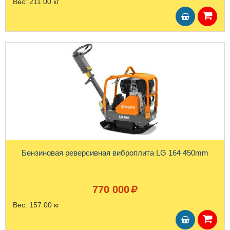
Вес:
211.00 кг
Бензиновая реверсивная виброплита LG 164 450mm
770 000
Вес:
157.00 кг