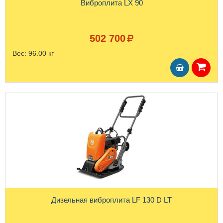
Виброплита LX 90
502 700
Вес:
96.00 кг
Дизельная виброплита LF 130 D LT