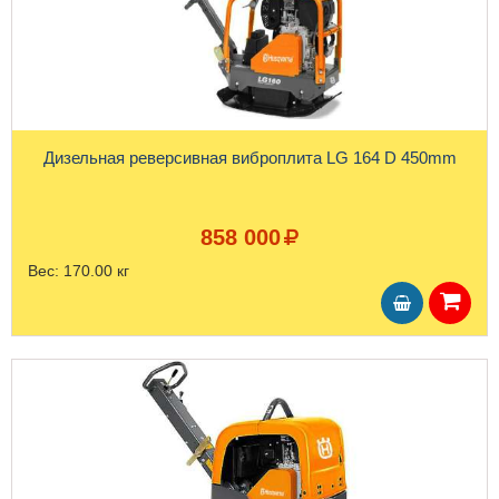
Дизельная реверсивная виброплита LG 164 D 450mm
858 000
Вес:
170.00 кг