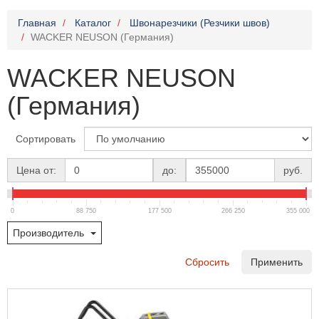
Главная
Каталог
Швонарезчики (Резчики швов)
WACKER NEUSON (Германия)
WACKER NEUSON
(Германия)
Сортировать
Цена от:
до:
руб.
0
88 750
177 500
266 250
355 000
Производитель
Сбросить
Применить