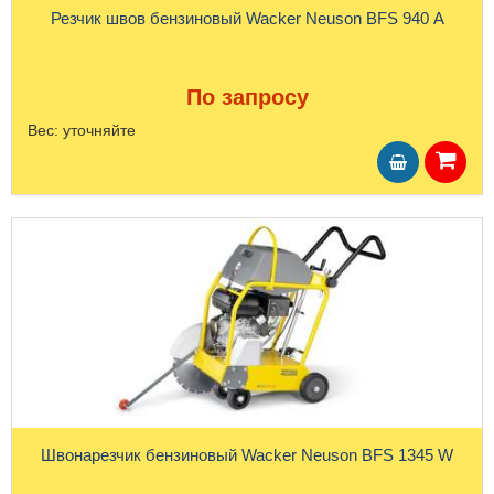
Резчик швов бензиновый Wacker Neuson BFS 940 A
По запросу
Вес:
уточняйте
Швонарезчик бензиновый Wacker Neuson BFS 1345 W