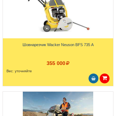
Шовнарезчик Wacker Neuson BFS 735 A
355 000
Вес:
уточняйте