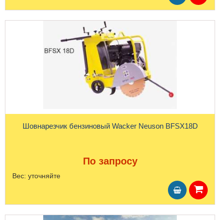
Шовнарезчик бензиновый Wacker Neuson BFSX18D
По запросу
Вес:
уточняйте