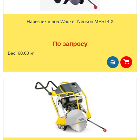
Нарезчик швов Wacker Neuson MFS14 X
По запросу
Вес:
60.00 кг