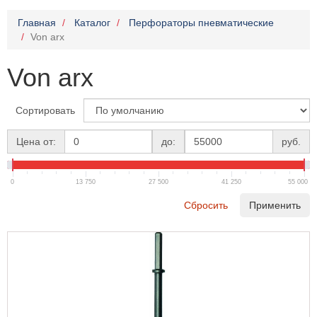
Главная
Каталог
Перфораторы пневматические
Von arx
Von arx
Сортировать
Цена от:
до:
руб.
0
13 750
27 500
41 250
55 000
Сбросить
Применить