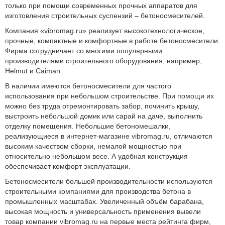
только при помощи современных прочных аппаратов для
изготовления строительных суспензий – бетоносмесителей.
Компания «vibromag.ru» реализует высокотехнологическое,
прочные, компактные и комфортные в работе бетоносмесители.
Фирма сотрудничает со многими популярными
производителями строительного оборудования, например,
Helmut и Caiman.
В наличии имеются бетоносмесители для частого
использования при небольшом строительстве. При помощи их
можно без труда отремонтировать забор, починить крышу,
выстроить небольшой домик или сарай на даче, выполнить
отделку помещения. Небольшие бетономешалки,
реализующиеся в интернет-магазине vibromag.ru, отличаются
высоким качеством сборки, немалой мощностью при
относительно небольшом весе. А удобная конструкция
обеспечивает комфорт эксплуатации.
Бетоносмесители большей производительности используются
строительными компаниями для производства бетона в
промышленных масштабах. Увеличенный объём барабана,
высокая мощность и универсальность применения вывели
товар компании vibromag.ru на первые места рейтинга фирм,