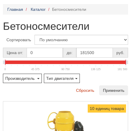
Главная
Каталог
Бетоносмесители
Бетоносмесители
Сортировать
Цена от:
до:
руб.
0
45 375
90 750
136 125
181 500
Производитель
Тип двигателя
Сбросить
Применить
10 единиц товара