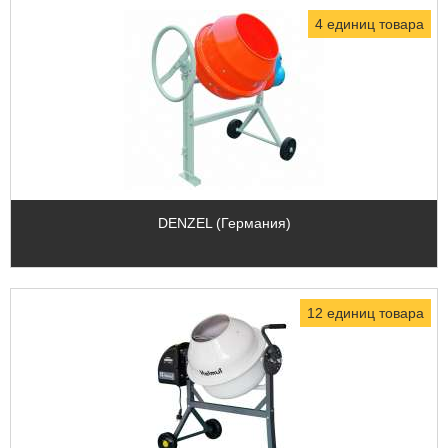
4 единиц товара
DENZEL (Германия)
12 единиц товара