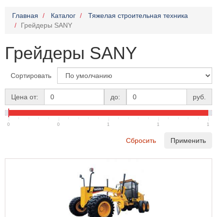
Главная
Каталог
Тяжелая строительная техника
Грейдеры SANY
Грейдеры SANY
Сортировать
Цена от:
до:
руб.
0
0
1
1
1
Сбросить
Применить