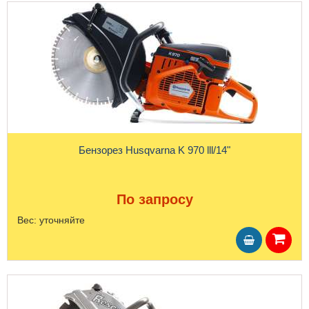
Бензорез Husqvarna K 970 lll/14"
По запросу
Вес:
уточняйте