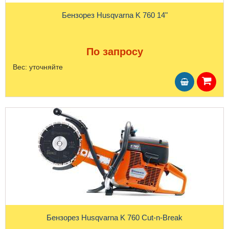
Бензорез Husqvarna K 760 14"
По запросу
Вес:
уточняйте
Бензорез Husqvarna K 760 Cut-n-Break