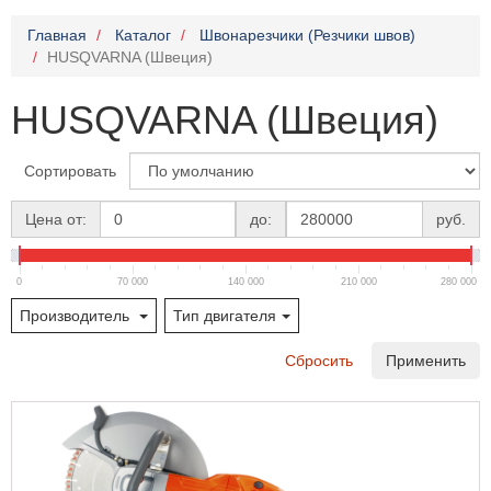
Главная
Каталог
Швонарезчики (Резчики швов)
HUSQVARNA (Швеция)
HUSQVARNA (Швеция)
Сортировать
Цена от:
до:
руб.
0
70 000
140 000
210 000
280 000
Производитель
Тип двигателя
Сбросить
Применить