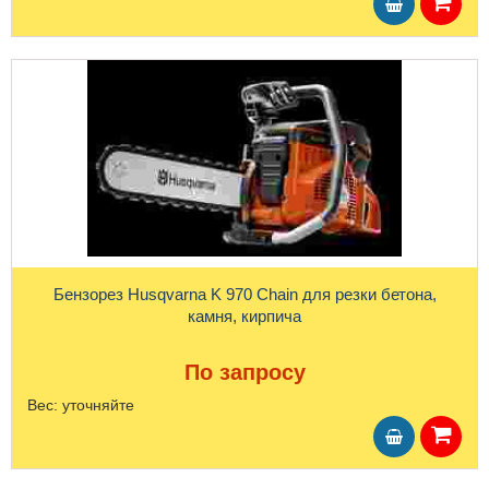
Бензорез Husqvarna K 970 Chain для резки бетона,
камня, кирпича
По запросу
Вес:
уточняйте