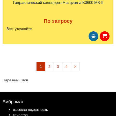
Гидравлический кольцерез Husqvarna K3600 MK II
По запросу
Вес:
уточняйте
1
2
3
4
Нарезчик швов.
Вибромаг
высокая надежность
качество