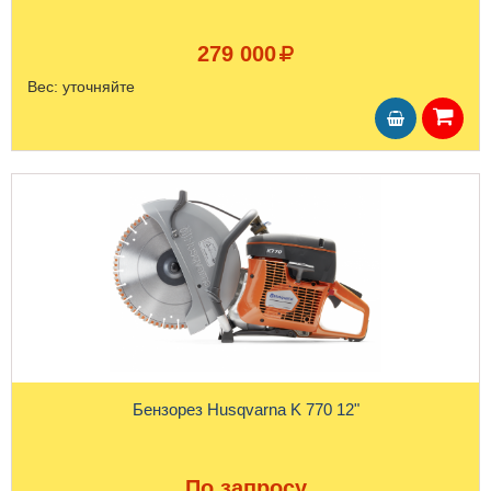
279 000
Вес:
уточняйте
Бензорез Husqvarna K 770 12"
По запросу