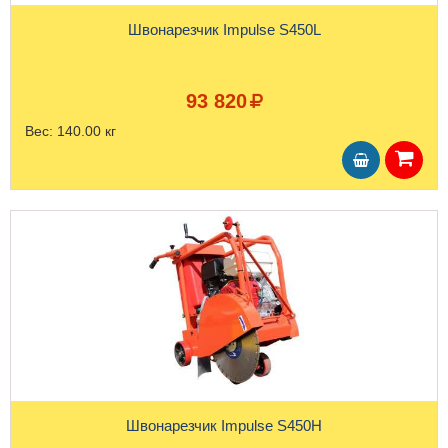
Швонарезчик Impulse S450L
93 820
Вес:
140.00 кг
Швонарезчик Impulse S450H