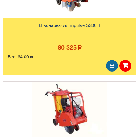
Швонарезчик Impulse S300H
80 325
Вес:
64.00 кг