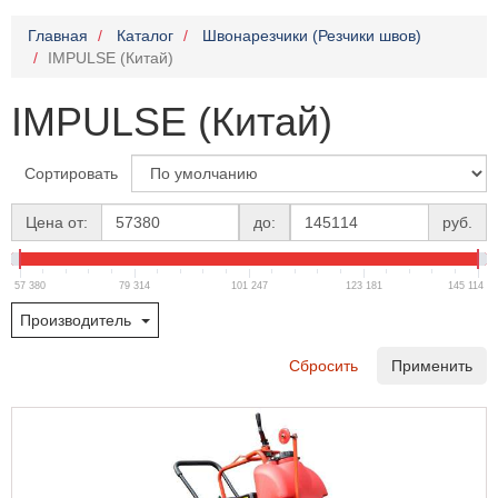
Главная
Каталог
Швонарезчики (Резчики швов)
IMPULSE (Китай)
IMPULSE (Китай)
Сортировать
Цена от:
до:
руб.
57 380
79 314
101 247
123 181
145 114
Производитель
Сбросить
Применить