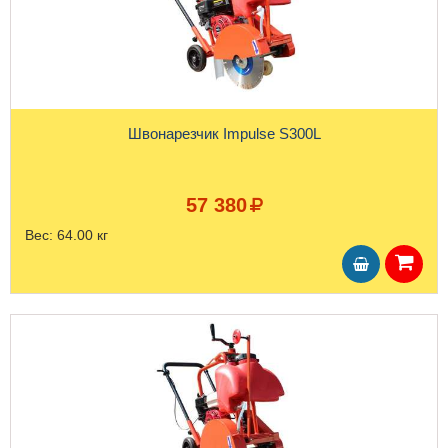
Швонарезчик Impulse S300L
57 380
Вес:
64.00 кг