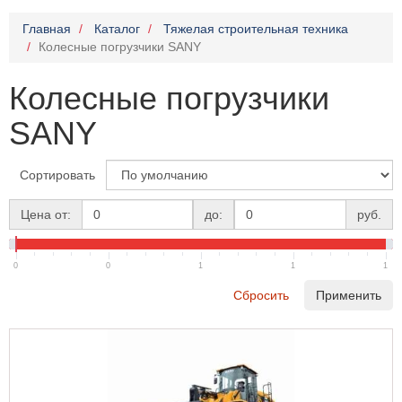
Главная
Каталог
Тяжелая строительная техника
Колесные погрузчики SANY
Колесные погрузчики
SANY
Сортировать
Цена от:
до:
руб.
0
0
1
1
1
Сбросить
Применить