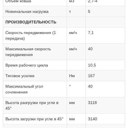
Объем ковша
м3
2,7-4
Номинальная нагрузка
т
5
ПРОИЗВОДИТЕЛЬНОСТЬ
Скорость передвижения (1
км/ч
7,1
передача)
Максимальная скорость
км/ч
40
передвижения
Время рабочего цикла
10,5
Тяговое усилие
Нм
167
Максимальный угол
°
40
сочленения
Высота разгрузки при угле в
мм
3118
45°
Высота загрузки при угле в 45°
мм
3140