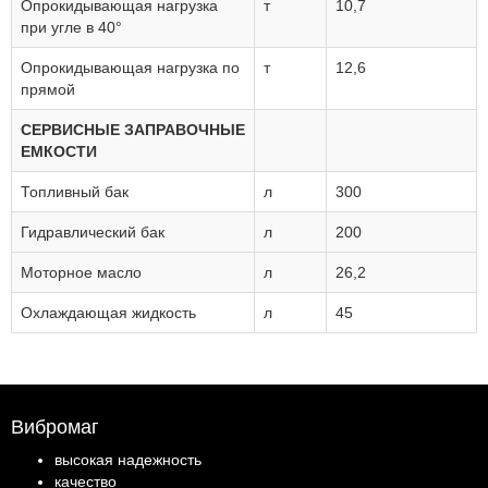
Опрокидывающая нагрузка
т
10,7
при угле в 40°
Опрокидывающая нагрузка по
т
12,6
прямой
СЕРВИСНЫЕ ЗАПРАВОЧНЫЕ
ЕМКОСТИ
Топливный бак
л
300
Гидравлический бак
л
200
Моторное масло
л
26,2
Охлаждающая жидкость
л
45
Вибромаг
высокая надежность
качество