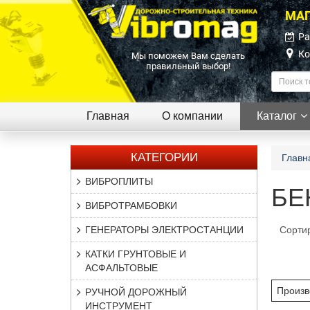
МАГ
Ра
Ко
Мы поможем Вам сделать
правильный выбор!
Главная
О компании
Каталог
КАТЕГОРИИ
Главн
ВИБРОПЛИТЫ
БЕ
ВИБРОТРАМБОВКИ
ГЕНЕРАТОРЫ ЭЛЕКТРОСТАНЦИИ
Сорти
КАТКИ ГРУНТОВЫЕ И
АСФАЛЬТОВЫЕ
Произв
РУЧНОЙ ДОРОЖНЫЙ
ИНСТРУМЕНТ