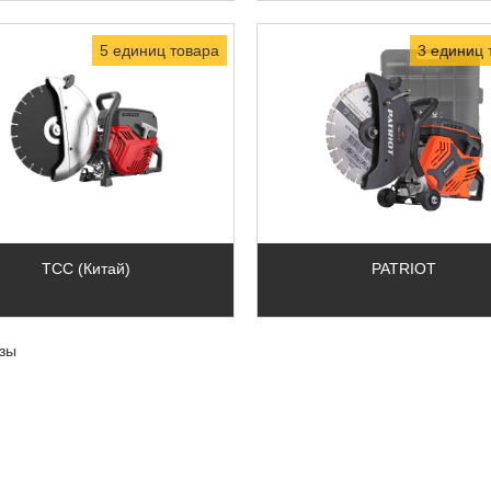
5 единиц товара
3 единиц 
ТСС (Китай)
PATRIOT
зы