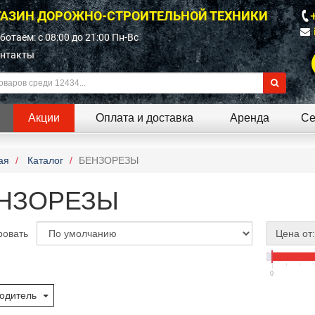
АЗИН ДОРОЖНО-СТРОИТЕЛЬНОЙ ТЕХНИКИ
ботаем: c 08:00 до 21:00 Пн-Вс
нтакты
Акции
Оплата и доставка
Аренда
Се
ая
Каталог
БЕНЗОРЕЗЫ
НЗОРЕЗЫ
ровать
Цена от:
0
одитель