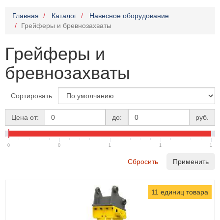
Главная
Каталог
Навесное оборудование
Грейферы и бревнозахваты
Грейферы и
бревнозахваты
Сортировать
Цена от:
до:
руб.
0
0
1
1
1
Сбросить
Применить
11 единиц товара