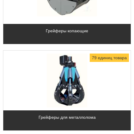
Грейферы копающие
79 единиц товара
Грейферы для металлолома