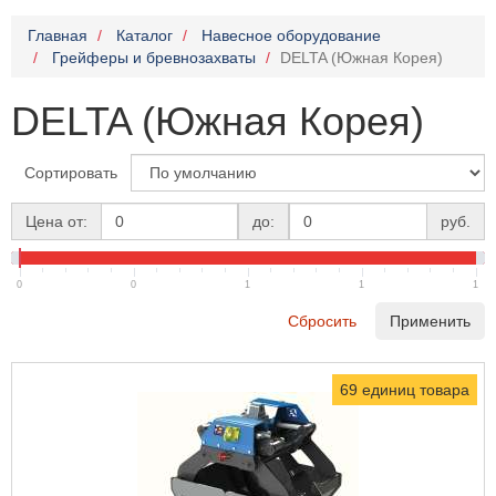
Главная
Каталог
Навесное оборудование
Грейферы и бревнозахваты
DELTA (Южная Корея)
DELTA (Южная Корея)
Сортировать
Цена от:
до:
руб.
0
0
1
1
1
Сбросить
Применить
69 единиц товара