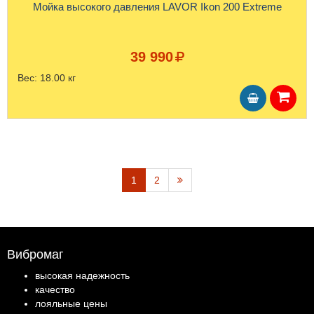
Мойка высокого давления LAVOR Ikon 200 Extreme
39 990
Вес:
18.00 кг
1
2
Вибромаг
высокая надежность
качество
лояльные цены