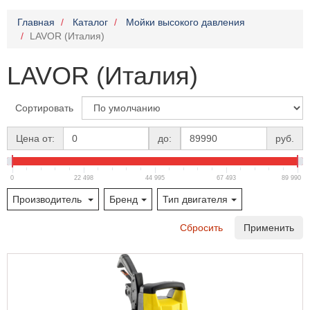
Главная
Каталог
Мойки высокого давления
LAVOR (Италия)
LAVOR (Италия)
Сортировать
Цена от:
до:
руб.
0
22 498
44 995
67 493
89 990
Производитель
Бренд
Тип двигателя
Сбросить
Применить