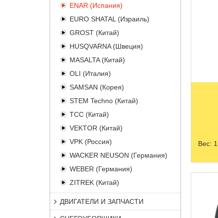
ENAR (Испания)
EURO SHATAL (Израиль)
GROST (Китай)
HUSQVARNA (Швеция)
MASALTA (Китай)
OLI (Италия)
SAMSAN (Корея)
STEM Techno (Китай)
TCC (Китай)
VEKTOR (Китай)
VPK (Россия)
Вес:
1
WACKER NEUSON (Германия)
WEBER (Германия)
ZITREK (Китай)
ДВИГАТЕЛИ И ЗАПЧАСТИ