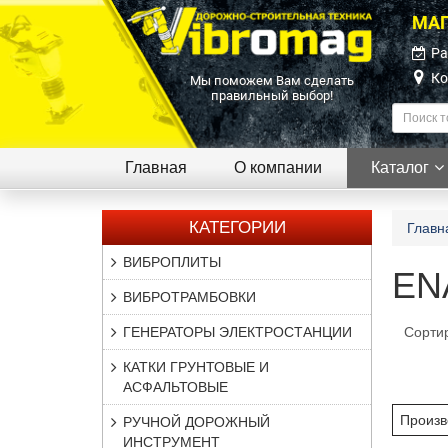
МАГ
Ра
Ко
Мы поможем Вам сделать
правильный выбор!
Главная
О компании
Каталог
КАТЕГОРИИ
Главн
ВИБРОПЛИТЫ
EN
ВИБРОТРАМБОВКИ
ГЕНЕРАТОРЫ ЭЛЕКТРОСТАНЦИИ
Сорти
КАТКИ ГРУНТОВЫЕ И
АСФАЛЬТОВЫЕ
Произв
РУЧНОЙ ДОРОЖНЫЙ
ИНСТРУМЕНТ