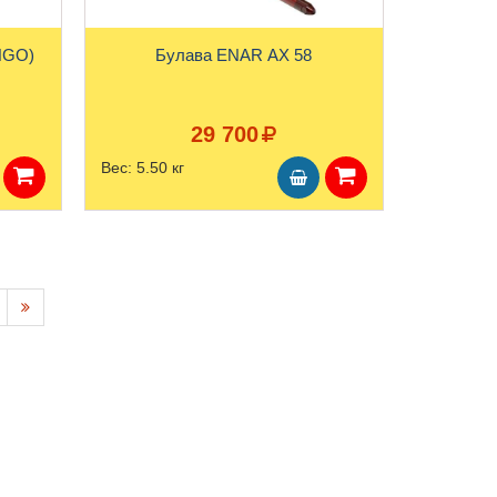
NGO)
Булава ENAR AX 58
29 700
Вес:
5.50 кг