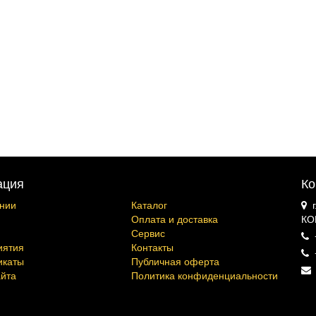
ация
Ко
нии
Каталог
Оплата и доставка
КО
Сервис
иятия
Контакты
икаты
Публичная оферта
айта
Политика конфиденциальности