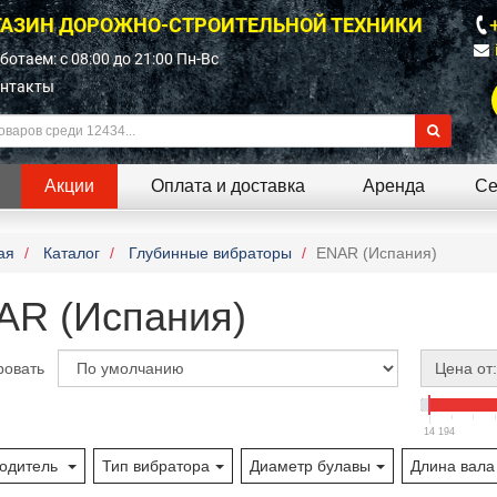
АЗИН ДОРОЖНО-СТРОИТЕЛЬНОЙ ТЕХНИКИ
ботаем: c 08:00 до 21:00 Пн-Вс
нтакты
Акции
Оплата и доставка
Аренда
Се
ая
Каталог
Глубинные вибраторы
ENAR (Испания)
AR (Испания)
ровать
Цена от:
14 194
одитель
Тип вибратора
Диаметр булавы
Длина вала