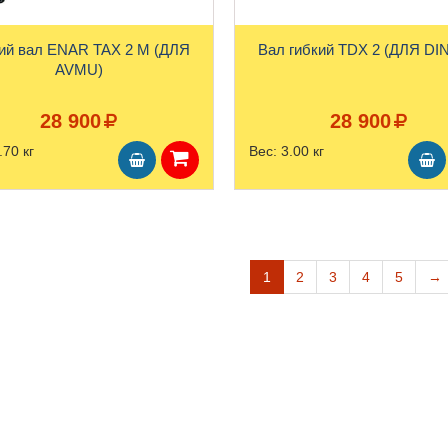
ий вал ENAR TAX 2 М (ДЛЯ
Вал гибкий TDX 2 (ДЛЯ DI
AVMU)
28 900
28 900
.70 кг
Вес:
3.00 кг
1
2
3
4
5
→