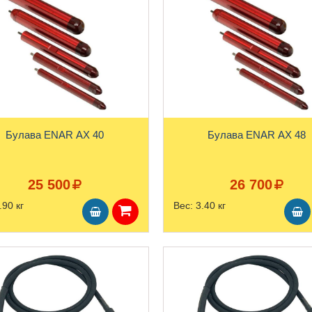
Булава ENAR AX 40
Булава ENAR AX 48
25 500
26 700
.90 кг
Вес:
3.40 кг