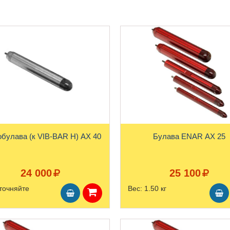
Вибробулава (к VIB-BAR H) АХ 40
Булава ENAR AX 25
24 000
25 100
точняйте
Вес:
1.50 кг