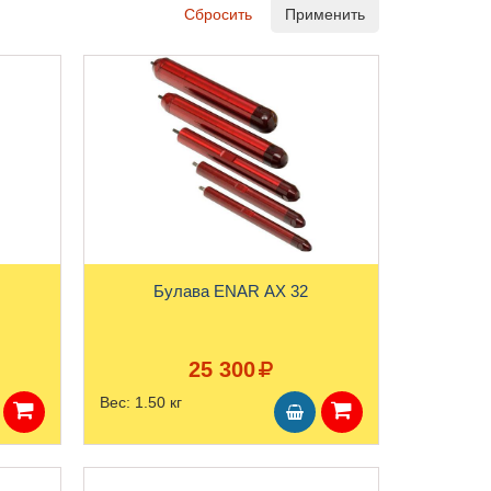
Сбросить
Применить
Булава ENAR AX 32
25 300
Вес:
1.50 кг