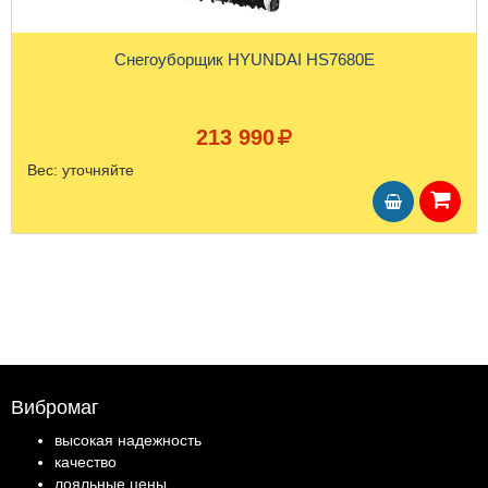
Снегоуборщик HYUNDAI HS7680E
213 990
Вес:
уточняйте
Вибромаг
высокая надежность
качество
лояльные цены