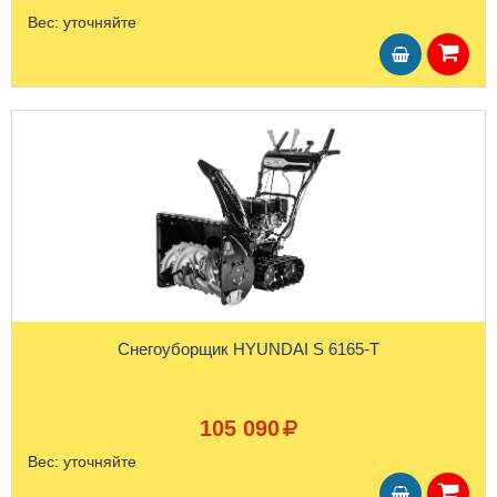
Вес:
уточняйте
Снегоуборщик HYUNDAI S 6165-T
105 090
Вес:
уточняйте