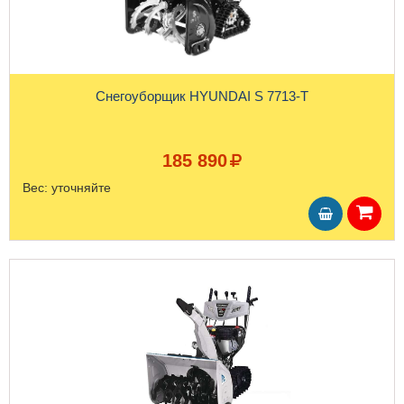
Снегоуборщик HYUNDAI S 7713-T
185 890
Вес:
уточняйте