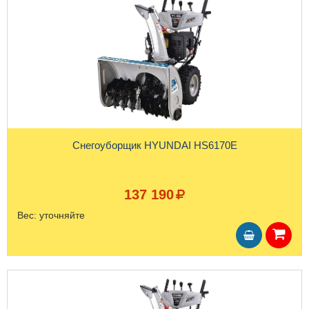
Снегоуборщик HYUNDAI HS6170E
137 190
Вес:
уточняйте