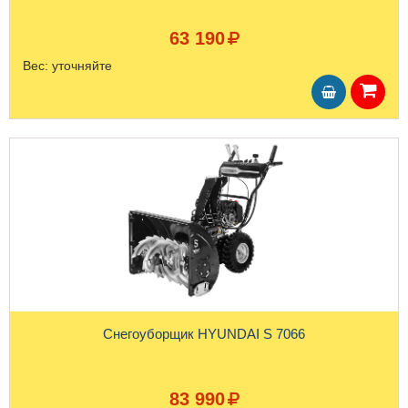
63 190
Вес:
уточняйте
Снегоуборщик HYUNDAI S 7066
83 990