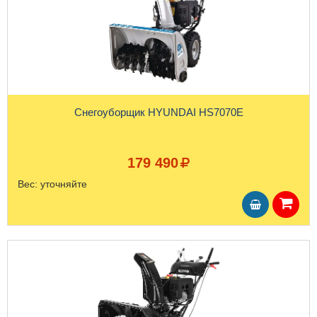
Снегоуборщик HYUNDAI HS7070E
179 490
Вес:
уточняйте