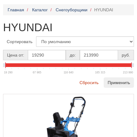
Главная
Каталог
Снегоуборщики
HYUNDAI
HYUNDAI
Сортировать
Цена от:
до:
руб.
19 290
67 965
116 640
165 315
213 990
Сбросить
Применить