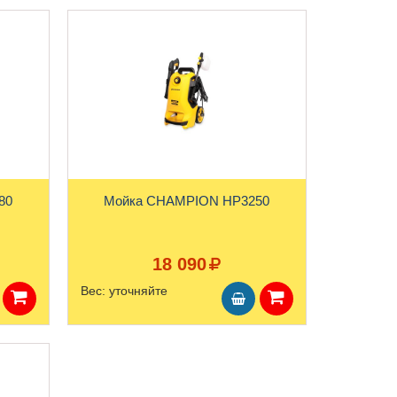
HP3180
Мойка CHAMPION HP3250
18 090
Вес:
уточняйте