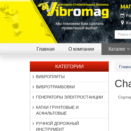
МАГ
Ра
Ко
Мы поможем Вам сделать
правильный выбор!
Главная
О компании
Каталог
КАТЕГОРИИ
Главн
ВИБРОПЛИТЫ
Cha
ВИБРОТРАМБОВКИ
ГЕНЕРАТОРЫ ЭЛЕКТРОСТАНЦИИ
Сорти
КАТКИ ГРУНТОВЫЕ И
АСФАЛЬТОВЫЕ
РУЧНОЙ ДОРОЖНЫЙ
ИНСТРУМЕНТ