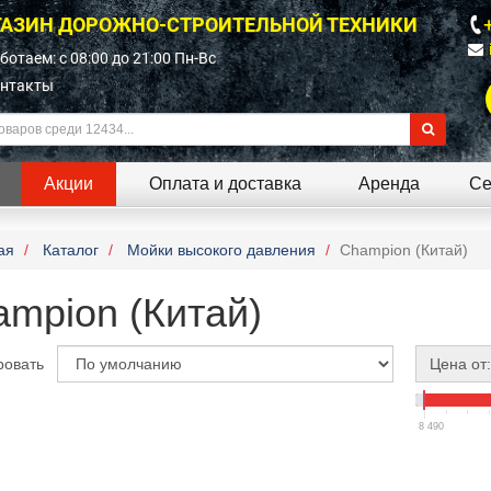
АЗИН ДОРОЖНО-СТРОИТЕЛЬНОЙ ТЕХНИКИ
ботаем: c 08:00 до 21:00 Пн-Вс
нтакты
Акции
Оплата и доставка
Аренда
Се
ая
Каталог
Мойки высокого давления
Champion (Китай)
mpion (Китай)
ровать
Цена от:
8 490