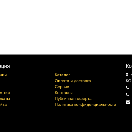
ация
Ко
нии
Каталог
Оплата и доставка
КО
Сервис
иятия
Контакты
икаты
Публичная оферта
айта
Политика конфиденциальности