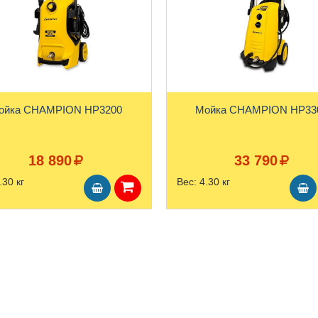
Мойка CHAMPION HP3200
Мойка CHAMPION 
18 890
33 790
.30 кг
Вес:
4.30 кг