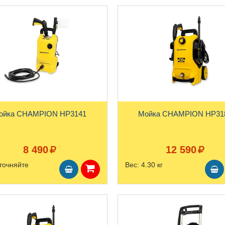
Мойка CHAMPION HP3141
Мойка CHAMPION 
8 490
12 590
точняйте
Вес:
4.30 кг