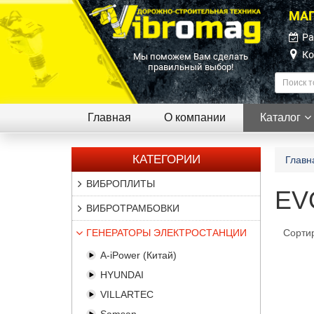
МАГ
Ра
Ко
Мы поможем Вам сделать
правильный выбор!
Главная
О компании
Каталог
КАТЕГОРИИ
Главн
ВИБРОПЛИТЫ
EVO
ВИБРОТРАМБОВКИ
ГЕНЕРАТОРЫ ЭЛЕКТРОСТАНЦИИ
Сорти
A-iPower (Китай)
HYUNDAI
VILLARTEC