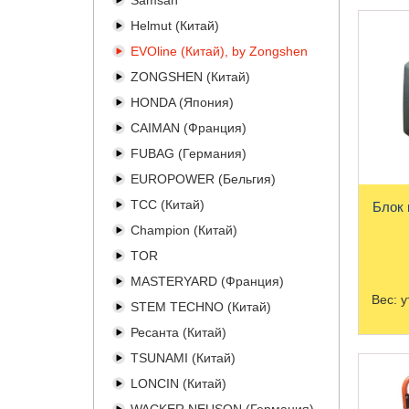
Samsan
Helmut (Китай)
EVOline (Китай), by Zongshen
ZONGSHEN (Китай)
HONDA (Япония)
CAIMAN (Франция)
FUBAG (Германия)
EUROPOWER (Бельгия)
TCC (Китай)
Блок 
Champion (Китай)
TOR
MASTERYARD (Франция)
Вес:
у
STEM TECHNO (Китай)
Ресанта (Китай)
TSUNAMI (Китай)
LONCIN (Китай)