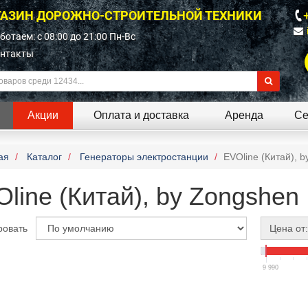
АЗИН ДОРОЖНО-СТРОИТЕЛЬНОЙ ТЕХНИКИ
ботаем: c 08:00 до 21:00 Пн-Вс
нтакты
Акции
Оплата и доставка
Аренда
Се
ая
Каталог
Генераторы электростанции
EVOline (Китай), 
line (Китай), by Zongshen
ровать
Цена от:
9 990