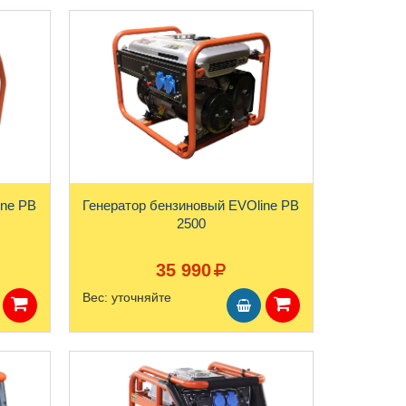
ine PB
Генератор бензиновый EVOline PB
2500
35 990
Вес:
уточняйте