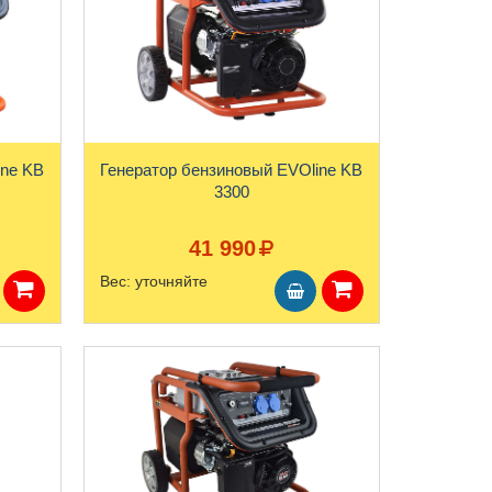
ine KB
Генератор бензиновый EVOline KB
3300
41 990
Вес:
уточняйте