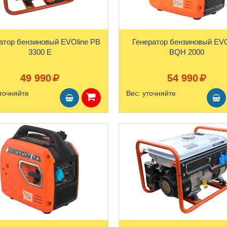
атор бензиновый EVOline PB
Генератор бензиновый EVO
3300 E
BQH 2000
49 990
54 990
точняйте
Вес:
уточняйте