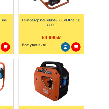
line
Генератор бензиновый EVOline KB
3300 E
54 990
Вес:
уточняйте