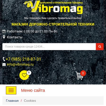
Мы поможем Вам сделать правильный выбор!
МАГАЗИН ДОРОЖНО-СТРОИТЕЛЬНОЙ ТЕХНИКИ
Работаем: c 08:00 до 21:00 Пн-Вс
Контакты
+7 (985) 218-87-31
info@vibromag.ru
0
0
Меню сайта
Toggle
navigation
Главная
Cookies