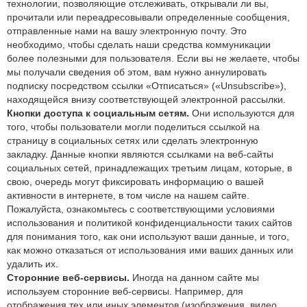
технологии, позволяющие отслеживать, открывали ли вы,
прочитали или переадресовывали определенные сообщения,
отправленные нами на вашу электронную почту. Это
необходимо, чтобы сделать наши средства коммуникации
более полезными для пользователя. Если вы не желаете, чтобы
мы получали сведения об этом, вам нужно аннулировать
подписку посредством ссылки «Отписаться» («Unsubscribe»),
находящейся внизу соответствующей электронной рассылки.
Кнопки доступа к социальным сетям.
Они используются для
того, чтобы пользователи могли поделиться ссылкой на
страницу в социальных сетях или сделать электронную
закладку. Данные кнопки являются ссылками на веб-сайты
социальных сетей, принадлежащих третьим лицам, которые, в
свою, очередь могут фиксировать информацию о вашей
активности в интернете, в том числе на нашем сайте.
Пожалуйста, ознакомьтесь с соответствующими условиями
использования и политикой конфиденциальности таких сайтов
для понимания того, как они используют ваши данные, и того,
как можно отказаться от использования ими ваших данных или
удалить их.
Сторонние веб-сервисы.
Иногда на данном сайте мы
используем сторонние веб-сервисы. Например, для
отображения тех или иных элементов (изображения, видео,