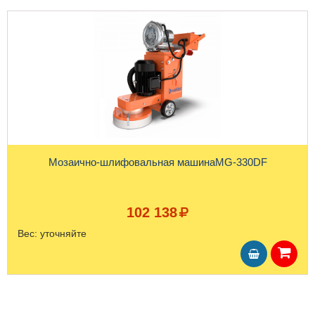
Мозаично-шлифовальная машинаMG-330DF
102 138
Вес:
уточняйте