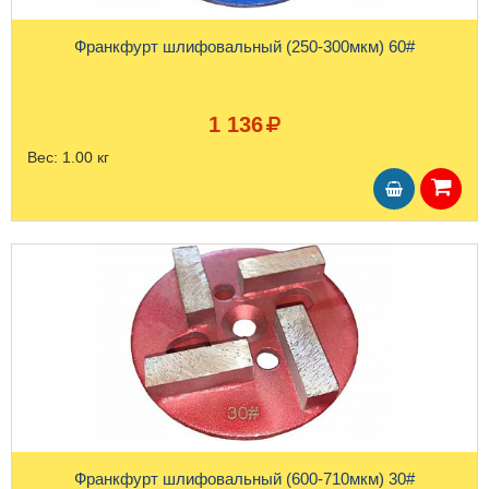
Франкфурт шлифовальный (250-300мкм) 60#
1 136
Вес:
1.00 кг
Франкфурт шлифовальный (600-710мкм) 30#