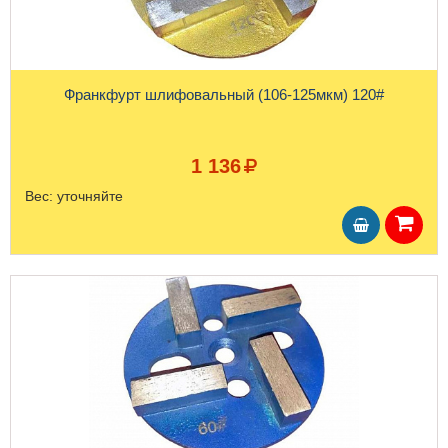
Франкфурт шлифовальный (106-125мкм) 120#
1 136
Вес:
уточняйте