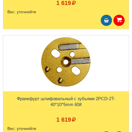
1 619
Вес:
уточняйте
Франкфурт шлифовальный с зубьями 2PCD-2T-
40*10*5mm 60#
1 619
Вес:
уточняйте