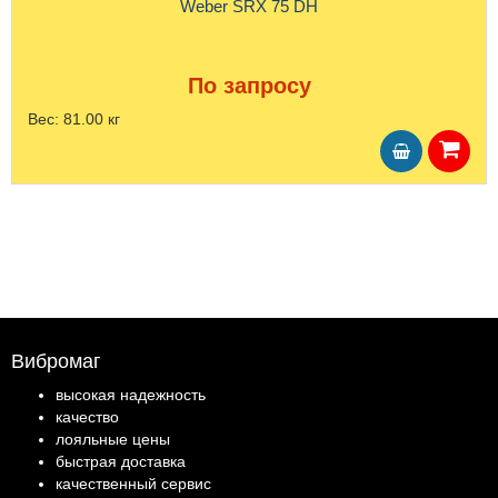
Weber SRX 75 DH
По запросу
Вес:
81.00 кг
Вибромаг
высокая надежность
качество
лояльные цены
быстрая доставка
качественный сервис