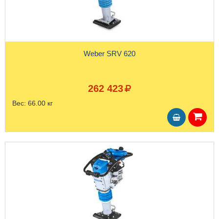
Weber SRV 620
262 423
Вес:
66.00 кг