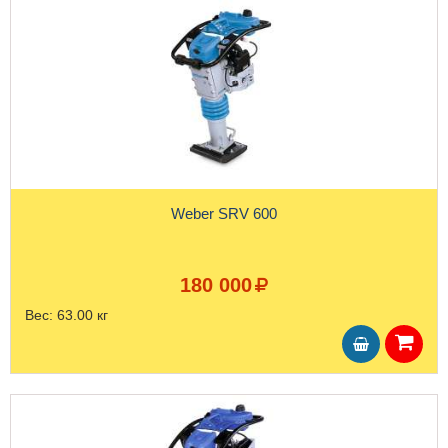
Weber SRV 600
180 000
Вес:
63.00 кг