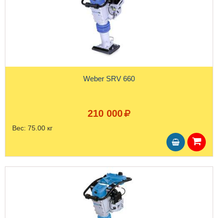
Weber SRV 660
210 000
Вес:
75.00 кг