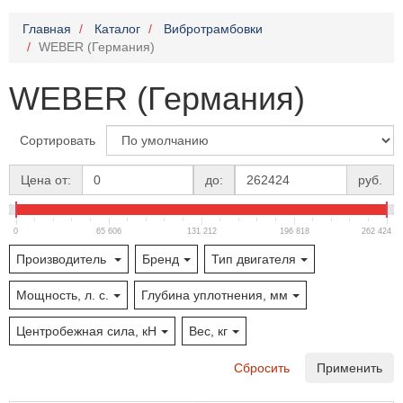
Главная
Каталог
Вибротрамбовки
WEBER (Германия)
WEBER (Германия)
Сортировать
Цена от:
до:
руб.
0
65 606
131 212
196 818
262 424
Производитель
Бренд
Тип двигателя
Мощность, л. с.
Глубина уплотнения, мм
Центробежная сила, кН
Вес, кг
Сбросить
Применить