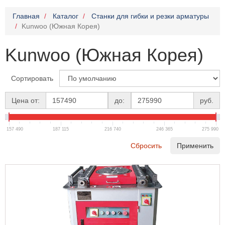
Главная
Каталог
Станки для гибки и резки арматуры
Kunwoo (Южная Корея)
Kunwoo (Южная Корея)
Сортировать
Цена от:
до:
руб.
157 490
187 115
216 740
246 365
275 990
Сбросить
Применить