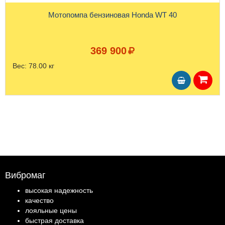
Мотопомпа бензиновая Honda WT 40
369 900
Вес:
78.00 кг
Вибромаг
высокая надежность
качество
лояльные цены
быстрая доставка