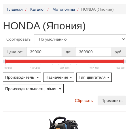
Главная
Каталог
Мотопомпы
HONDA (Япония)
HONDA (Япония)
Сортировать
Цена от:
до:
руб.
39 900
122 400
204 900
287 400
369 900
Производитель
Назначение
Тип двигателя
Производительность, л/мин
Сбросить
Применить