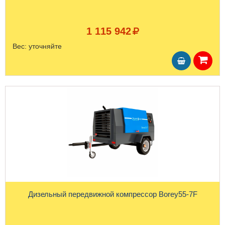
1 115 942
Вес:
уточняйте
Дизельный передвижной компрессор Borey55-7F