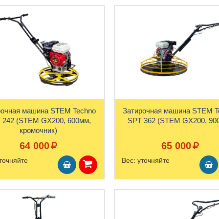
рочная машина STEM Techno
Затирочная машина STEM T
 242 (STEM GX200, 600мм,
SPT 362 (STEM GX200, 90
кромочник)
64 000
65 000
точняйте
Вес:
уточняйте