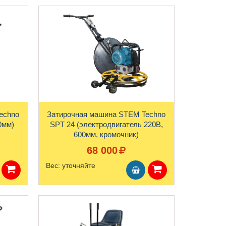
echno
Затирочная машина STEM Techno
0мм)
SPT 24 (электродвигатель 220В,
600мм, кромочник)
68 000
Вес:
уточняйте