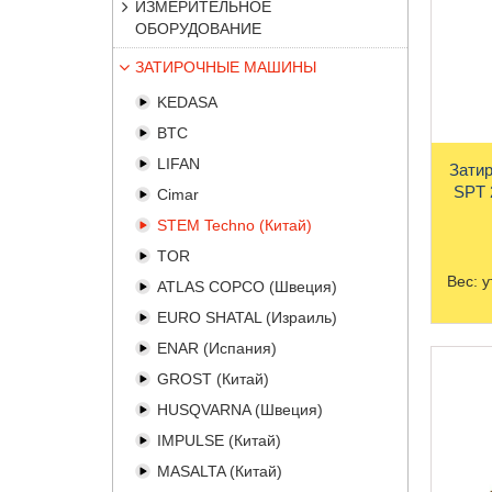
ИЗМЕРИТЕЛЬНОЕ
ОБОРУДОВАНИЕ
ЗАТИРОЧНЫЕ МАШИНЫ
KEDASA
BTC
LIFAN
Зати
SPT 
Cimar
STEM Techno (Китай)
TOR
Вес:
у
ATLAS COPCO (Швеция)
EURO SHATAL (Израиль)
ENAR (Испания)
GROST (Китай)
HUSQVARNA (Швеция)
IMPULSE (Китай)
MASALTA (Китай)