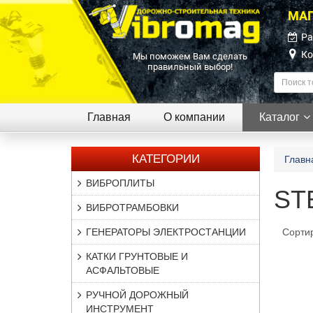
МАГ
Ра
Ко
Мы поможем Вам сделать
правильный выбор!
Главная
О компании
Каталог
КАТЕГОРИИ
Главн
ВИБРОПЛИТЫ
ST
ВИБРОТРАМБОВКИ
ГЕНЕРАТОРЫ ЭЛЕКТРОСТАНЦИИ
Сорти
КАТКИ ГРУНТОВЫЕ И
АСФАЛЬТОВЫЕ
РУЧНОЙ ДОРОЖНЫЙ
ИНСТРУМЕНТ