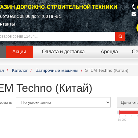
АЗИН ДОРОЖНО-СТРОИТЕЛЬНОЙ ТЕХНИКИ
ботаем: c 08:00 до 21:00 Пн-Вс
нтакты
Акции
Оплата и доставка
Аренда
Се
ая
Каталог
Затирочные машины
STEM Techno (Китай)
EM Techno (Китай)
ровать
Цена от:
64 000