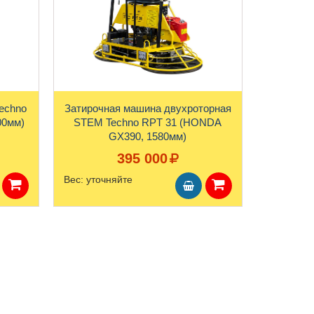
echno
Затирочная машина двухроторная
00мм)
STEM Techno RPT 31 (HONDA
GX390, 1580мм)
395 000
Вес:
уточняйте