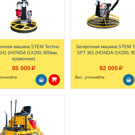
рочная машина STEM Techno
Затирочная машина STEM T
241 (HONDA GX200, 600мм,
SPT 361 (HONDA GX200, 9
кромочник)
85 000
92 000
точняйте
Вес:
уточняйте