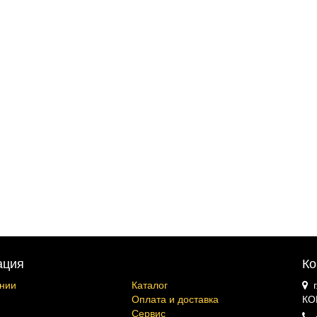
ация
Ко
нии
Каталог
Оплата и доставка
КО
Сервис