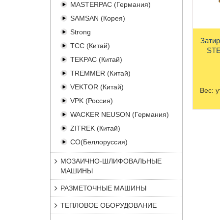
MASTERPAC (Германия)
SAMSAN (Корея)
Strong
Затир
TCC (Китай)
STE
TEKPAC (Китай)
TREMMER (Китай)
VEKTOR (Китай)
Вес:
у
VPK (Россия)
WACKER NEUSON (Германия)
ZITREK (Китай)
СО(Беллоруссия)
МОЗАИЧНО-ШЛИФОВАЛЬНЫЕ
МАШИНЫ
РАЗМЕТОЧНЫЕ МАШИНЫ
ТЕПЛОВОЕ ОБОРУДОВАНИЕ