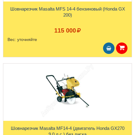
Шовнарезчик Masalta MFS 14-4 бензиновый (Honda GX
200)
115 000
Вес:
уточняйте
Шовнарезчик Masalta MF14-4 (двигатель Honda GX270
9.0 л.с.) без диска