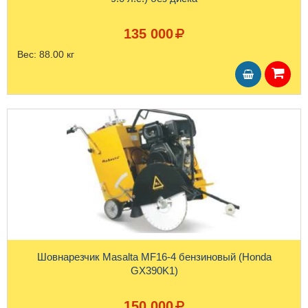
135 000
Вес:
88.00 кг
Шовнарезчик Masalta MF16-4 бензиновый (Honda
GX390K1)
150 000