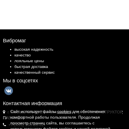
Вибромаг
высокая надежность
качество
лояльные цены
быстрая доставка
качественный сервис
Мы в соцсетях
Контактная информация
Сайт использует файлы
cookies
для обеспечения
г. Москва, МКАД, 25-й километр, 4, стр. 1, ТК КОНСТРУКТОР,
комфортной работы пользователя. Продолжая
ПАВ.И-1.18
просмотр страниц сайта, вы соглашаетесь с
+7 (495) 988-06-02
использованием файлов cookies и
нашей политикой