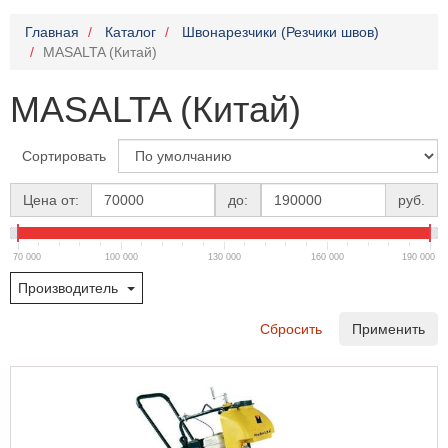
Главная
Каталог
Швонарезчики (Резчики швов)
MASALTA (Китай)
MASALTA (Китай)
Сортировать
Цена от:
до:
руб.
70 000
100 000
130 000
160 000
190 000
Производитель
Сбросить
Применить