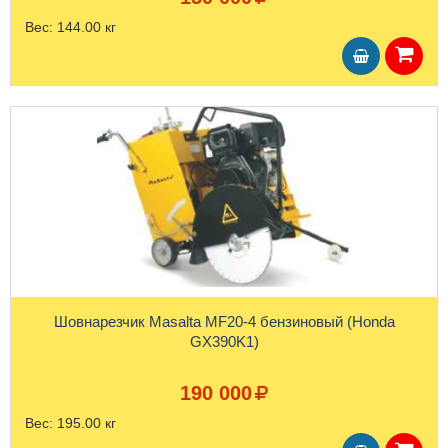
Вес:
144.00 кг
Шовнарезчик Masalta MF20-4 бензиновый (Honda
GX390K1)
190 000
Вес:
195.00 кг