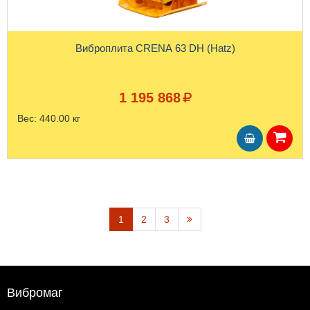
Виброплита CRENA 63 DH (Hatz)
1 195 868
Вес:
440.00 кг
1
2
3
Вибромаг