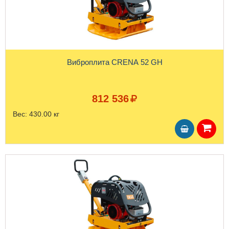
Виброплита CRENA 52 GH
812 536
Вес:
430.00 кг