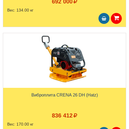
692 000
Вес:
134.00 кг
Виброплита CRENA 26 DH (Hatz)
836 412
Вес:
170.00 кг