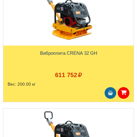
Виброплита CRENA 32 GH
611 752
Вес:
200.00 кг