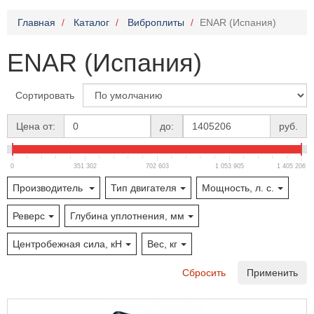
Главная
Каталог
Виброплиты
ENAR (Испания)
ENAR (Испания)
Сортировать
Цена от:
до:
руб.
0
351 302
702 603
1 053 905
1 405 206
Производитель
Тип двигателя
Мощность, л. с.
Реверс
Глубина уплотнения, мм
Центробежная сила, кН
Вес, кг
Сбросить
Применить