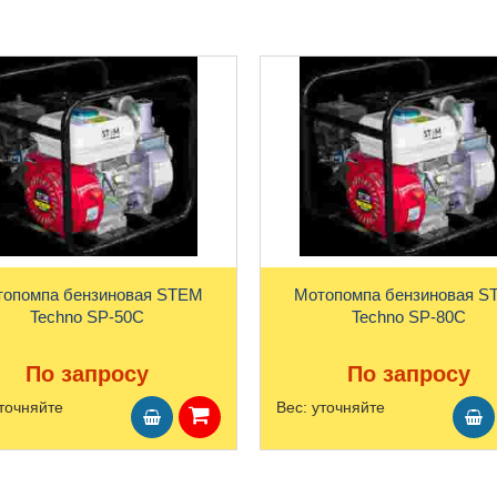
опомпа бензиновая STEM
Мотопомпа бензиновая 
Techno SP-50C
Techno SP-80C
По запросу
По запросу
точняйте
Вес:
уточняйте