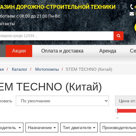
АЗИН ДОРОЖНО-СТРОИТЕЛЬНОЙ ТЕХНИКИ
ботаем: c 08:00 до 21:00 Пн-Вс
нтакты
Акции
Оплата и доставка
Аренда
Се
ая
Каталог
Мотопомпы
STEM TECHNO (Китай)
EM TECHNO (Китай)
ровать
Цена от:
0
одитель
Назначение
Тип двигателя
Производительно