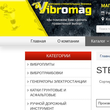
МАГ
Ра
Ко
Мы поможем Вам сделать
правильный выбор!
Главная
О компании
Каталог
КАТЕГОРИИ
Главн
ВИБРОПЛИТЫ
ST
ВИБРОТРАМБОВКИ
ГЕНЕРАТОРЫ ЭЛЕКТРОСТАНЦИИ
Сорти
КАТКИ ГРУНТОВЫЕ И
АСФАЛЬТОВЫЕ
Произв
РУЧНОЙ ДОРОЖНЫЙ
ИНСТРУМЕНТ