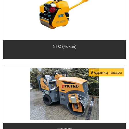
NTC (Чехия)
9 единиц товара