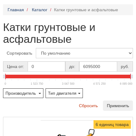
Главная
Каталог
Катки грунтовые и асфальтовые
Катки грунтовые и
асфальтовые
Сортировать
Цена от:
до:
руб.
0
1 523 750
3 047 500
4 571 250
6 095 000
Производитель
Тип двигателя
Сбросить
Применить
6 единиц товара