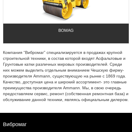
BOMAG
Компания “Вибромаг” специализируется в продажах крупной
строительной техники, в состав которой входят Асфальтовые и
Грунтовые катки различных мировых производителей. Среди
них можем выделить отдельным вниманием Чешскую фирму-
производителя Ammann, существующую на рынке с 1869 года.
Качество, доступная цена и широкий ассортимент- это главные
преимущества производителя Ammann. Мы, в свою очередь
предоставляем сервис, ремонт (собственная ремонтная база) и
обслуживание данной техники, являясь официальным дилером.
Вибромаг