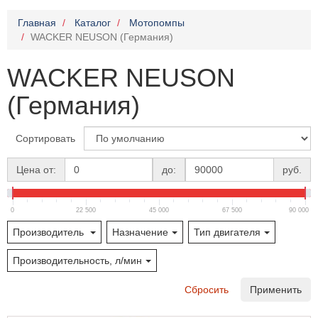
Главная
Каталог
Мотопомпы
WACKER NEUSON (Германия)
WACKER NEUSON
(Германия)
Сортировать
Цена от:
до:
руб.
0
22 500
45 000
67 500
90 000
Производитель
Назначение
Тип двигателя
Производительность, л/мин
Сбросить
Применить