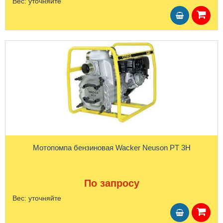
Вес:
уточняйте
Мотопомпа бензиновая Wacker Neuson PT 3Н
По запросу
Вес:
уточняйте