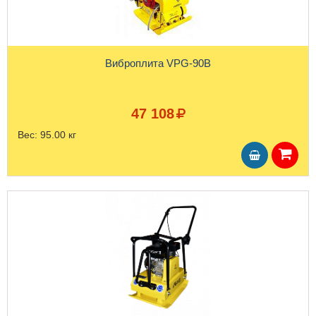
Виброплита VPG-90B
47 108
Вес:
95.00 кг