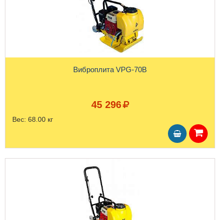
Виброплита VPG-70B
45 296
Вес:
68.00 кг