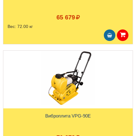
65 679
Вес:
72.00 кг
Виброплита VPG-90E