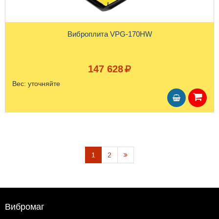
Виброплита VPG-170HW
147 628
Вес:
уточняйте
1
2
Вибромаг