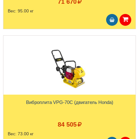
71 670
Вес:
95.00 кг
Виброплита VPG-70C (двигатель Honda)
84 505
Вес:
73.00 кг