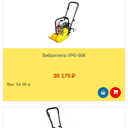
Bиброплита VPG-50B
38 170
Вес:
54.00 кг