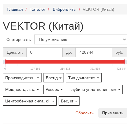
Главная
Каталог
Виброплиты
VEKTOR (Китай)
VEKTOR (Китай)
Сортировать
Цена от:
до:
руб.
0
107 186
214 372
321 558
428 744
Производитель
Бренд
Тип двигателя
Мощность, л. с.
Реверс
Глубина уплотнения, мм
Центробежная сила, кН
Вес, кг
Сбросить
Применить