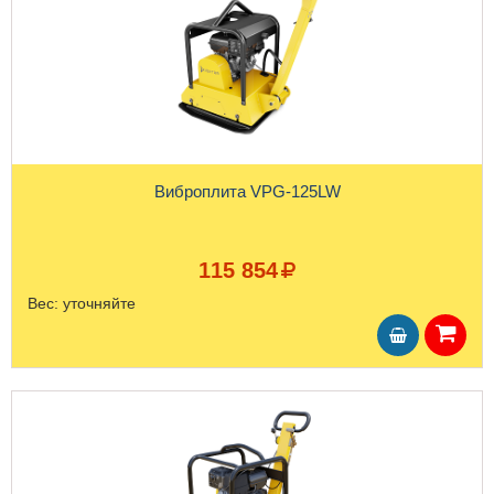
Виброплита VPG-125LW
115 854
Вес:
уточняйте