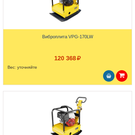
Виброплита VPG-170LW
120 368
Вес:
уточняйте