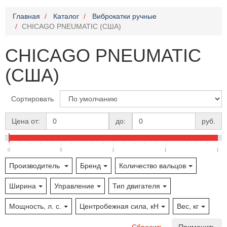
Главная
Каталог
Виброкатки ручные
CHICAGO PNEUMATIC (США)
CHICAGO PNEUMATIC
(США)
Сортировать
Цена от:
до:
руб.
0
0
1
1
1
Производитель
Бренд
Количество вальцов
Ширина
Управление
Тип двигателя
Мощность, л. с.
Центробежная сила, кН
Вес, кг