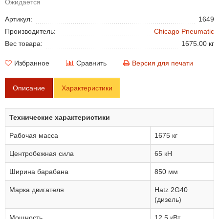
Ожидается
Артикул:
1649
Производитель:
Chicago Pneumatic
Вес товара:
1675.00 кг
Избранное
Сравнить
Версия для печати
Описание
Характеристики
Технические характеристики
Рабочая масса
1675 кг
Центробежная сила
65 кН
Ширина барабана
850 мм
Марка двигателя
Hatz 2G40
(дизель)
Мощность
12.5 кВт