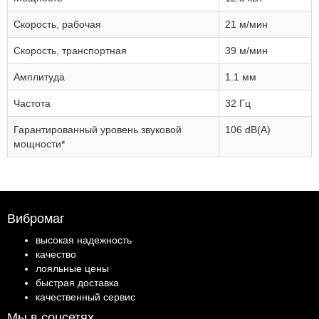
Скорость, рабочая
21 м/мин
Скорость, транспортная
39 м/мин
Амплитуда
1.1 мм
Частота
32 Гц
Гарантированный уровень звуковой
106 dB(A)
мощности*
Вибромаг
высокая надежность
качество
лояльные цены
быстрая доставка
качественный сервис
Мы в соцсетях