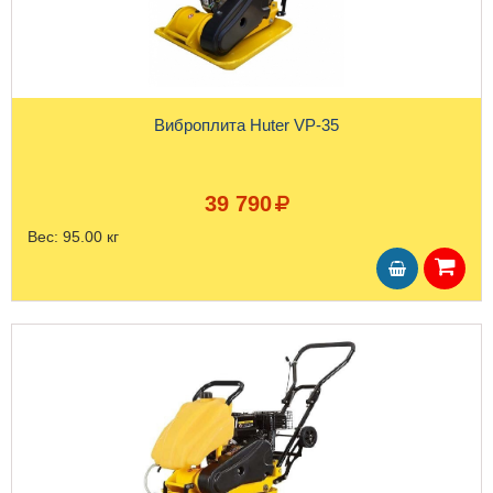
Виброплита Huter VP-35
39 790
Вес:
95.00 кг