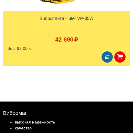
Виброплита Huter VP-35W
42 690
Вес:
92.00 кг
Вибромаг
высокая надежность
качество