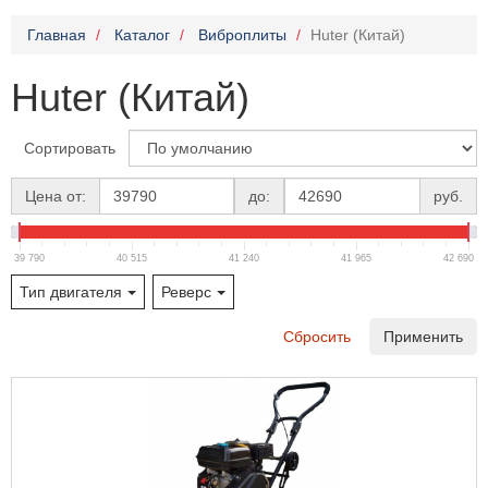
Главная
Каталог
Виброплиты
Huter (Китай)
Huter (Китай)
Сортировать
Цена от:
до:
руб.
39 790
40 515
41 240
41 965
42 690
Тип двигателя
Реверс
Сбросить
Применить